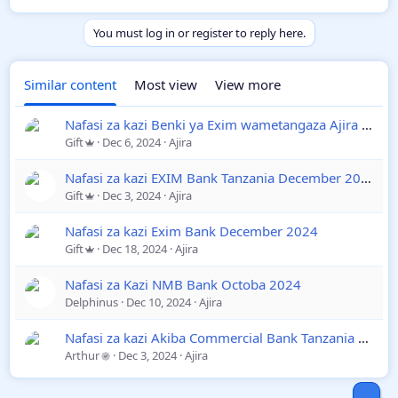
You must log in or register to reply here.
Similar content
Most view
View more
Nafasi za kazi Benki ya Exim wametangaza Ajira za Application Support Officer December 2024
Gift
Dec 6, 2024
Ajira
Nafasi za kazi EXIM Bank Tanzania December 2024
Gift
Dec 3, 2024
Ajira
Nafasi za kazi Exim Bank December 2024
Gift
Dec 18, 2024
Ajira
Nafasi za Kazi NMB Bank Octoba 2024
Delphinus
Dec 10, 2024
Ajira
Nafasi za kazi Akiba Commercial Bank Tanzania Plc December 2024
Arthur
Dec 3, 2024
Ajira
Top