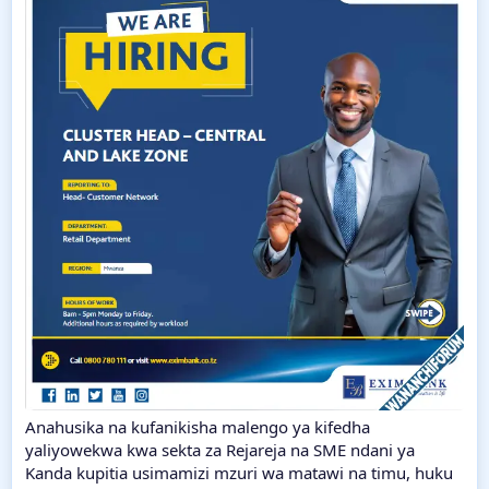
Anahusika na kufanikisha malengo ya kifedha
yaliyowekwa kwa sekta za Rejareja na SME ndani ya
Kanda kupitia usimamizi mzuri wa matawi na timu, huku