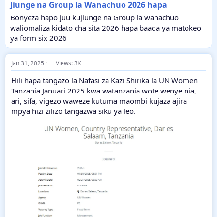
Jiunge na Group la Wanachuo 2026 hapa
Bonyeza hapo juu kujiunge na Group la wanachuo
waliomaliza kidato cha sita 2026 hapa baada ya matokeo
ya form six 2026
Jan 31, 2025
Views: 3K
Hili hapa tangazo la Nafasi za Kazi Shirika la UN Women
Tanzania Januari 2025 kwa watanzania wote wenye nia,
ari, sifa, vigezo waweze kutuma maombi kujaza ajira
mpya hizi zilizo tangazwa siku ya leo.