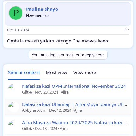
Paulina shayo
P
New member
Dec 10, 2024
#2
Ombi la masafi ya kazi kitengo Cha mawasiliano.
You must log in or register to reply here.
Similar content
Most view
View more
Nafasi za kazi OPM International November 2024
Gift
Nov 28, 2024
Ajira
Nafasi za kazi Uhamiaji | Ajira Mpya Idara ya Uhamiaji November 2024
Abbyfartoom
Dec 12, 2024
Ajira
Ajira Mpya za Walimu 2024/2025 Nafasi za kazi 3633 Ualimu Utumishi December 2024
Gift
Dec 13, 2024
Ajira