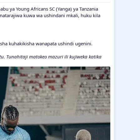
abu ya Young Africans SC (Yanga) ya Tanzania
natarajiwa kuwa wa ushindani mkali, huku kila
ha kuhakikisha wanapata ushindi ugenini.
 Tunahitaji matokeo mazuri ili kujiweka katika