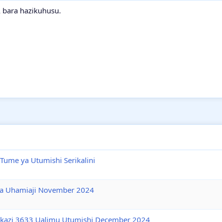
 bara hazikuhusu.
 Tume ya Utumishi Serikalini
a ya Uhamiaji November 2024
 kazi 3633 Ualimu Utumishi December 2024