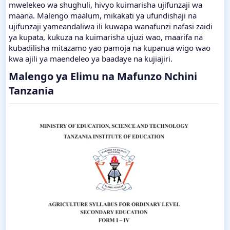
mwelekeo wa shughuli, hivyo kuimarisha ujifunzaji wa
maana. Malengo maalum, mikakati ya ufundishaji na
ujifunzaji yameandaliwa ili kuwapa wanafunzi nafasi zaidi
ya kupata, kukuza na kuimarisha ujuzi wao, maarifa na
kubadilisha mitazamo yao pamoja na kupanua wigo wao
kwa ajili ya maendeleo ya baadaye na kujiajiri.
Malengo ya Elimu na Mafunzo Nchini
Tanzania​