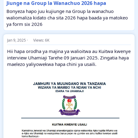
Jiunge na Group la Wanachuo 2026 hapa
Bonyeza hapo juu kujiunge na Group la wanachuo
waliomaliza kidato cha sita 2026 hapa baada ya matokeo
ya form six 2026
Jan 9, 2025
Views: 6K
Hii hapa orodha ya majina ya walioitwa au Kuitwa kwenye
interview Uhamiaji Tarehe 09 Januari 2025. Zingatia haya
maelezo yaliyowekwa hapa chini ya usaili.