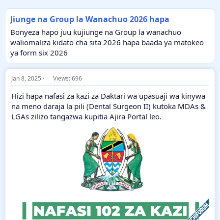
Jiunge na Group la Wanachuo 2026 hapa
Bonyeza hapo juu kujiunge na Group la wanachuo
waliomaliza kidato cha sita 2026 hapa baada ya matokeo
ya form six 2026
Jan 8, 2025
Views: 696
Hizi hapa nafasi za kazi za Daktari wa upasuaji wa kinywa
na meno daraja la pili (Dental Surgeon II) kutoka MDAs &
LGAs zilizo tangazwa kupitia Ajira Portal leo.