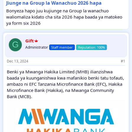
Jiunge na Group la Wanachuo 2026 hapa
Bonyeza hapo juu kujiunge na Group la wanachuo
waliomaliza kidato cha sita 2026 hapa baada ya matokeo
ya form six 2026
Gift
G
Administrator
Staff member
Dec 13, 2024
#1
Benki ya Mwanga Hakika Limited (MHB) ilianzishwa
baada ya kuunganishwa kwa mafanikio benki tatu tofauti,
ambazo ni EFC Tanzania Microfinance Bank (EFC), Hakika
Microfinance Bank (Hakika), na Mwanga Community
Bank (MCB).