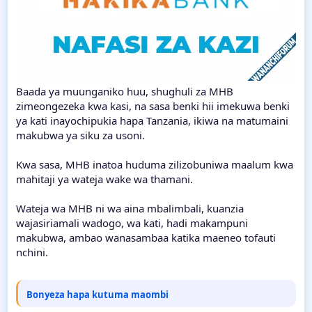
Baada ya muunganiko huu, shughuli za MHB
zimeongezeka kwa kasi, na sasa benki hii imekuwa benki
ya kati inayochipukia hapa Tanzania, ikiwa na matumaini
makubwa ya siku za usoni.
Kwa sasa, MHB inatoa huduma zilizobuniwa maalum kwa
mahitaji ya wateja wake wa thamani.
Wateja wa MHB ni wa aina mbalimbali, kuanzia
wajasiriamali wadogo, wa kati, hadi makampuni
makubwa, ambao wanasambaa katika maeneo tofauti
nchini.
Bonyeza hapa kutuma maombi