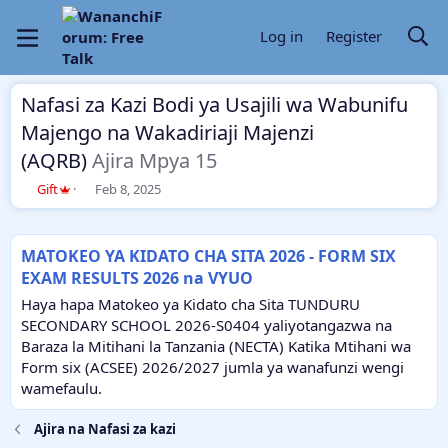
Log in
Register
Nafasi za Kazi Bodi ya Usajili wa Wabunifu
Majengo na Wakadiriaji Majenzi
(AQRB)
Ajira Mpya 15
T
S
Gift
Feb 8, 2025
h
t
r
a
e
r
MATOKEO YA KIDATO CHA SITA 2026 - FORM SIX
a
t
EXAM RESULTS 2026 na VYUO
d
d
s
a
Haya hapa Matokeo ya Kidato cha Sita TUNDURU
t
t
SECONDARY SCHOOL 2026-S0404 yaliyotangazwa na
a
e
Baraza la Mitihani la Tanzania (NECTA) Katika Mtihani wa
r
Form six (ACSEE) 2026/2027 jumla ya wanafunzi wengi
t
e
wamefaulu.
r
Ajira na Nafasi za kazi