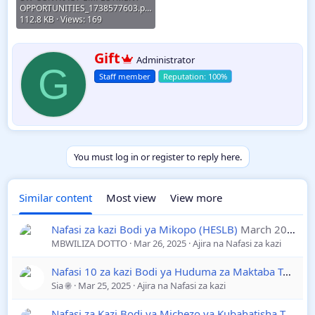
OPPORTUNITIES_1738577603.pd
f
112.8 KB · Views: 169
W
Gift
Administrator
r
G
Staff member
i
t
t
e
n
b
y
You must log in or register to reply here.
Similar content
Most view
View more
Nafasi za kazi Bodi ya Mikopo (HESLB)
March 2025
MBWILIZA DOTTO
Mar 26, 2025
Ajira na Nafasi za kazi
Nafasi 10 za kazi Bodi ya Huduma za Maktaba Tanzania (TLSB)
Sia
Mar 25, 2025
Ajira na Nafasi za kazi
Nafasi za Kazi Bodi ya Michezo ya Kubahatisha Tanzania (GBT)