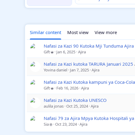
Similar content
Most view
View more
Nafasi za Kazi 90 Kutoka Mji Tunduma Ajir
Gift
Jan 6, 2025
Ajira
Nafasi za Kazi kutoka TARURA Januari 2025
Yovina daniel
Jan 7, 2025
Ajira
Nafasi za Kazi Kutoka kampuni ya Coca-Col
Gift
Feb 16, 2026
Ajira
Nafasi za Kazi Kutoka UNESCO
aulila jonas
Oct 25, 2024
Ajira
Nafasi 79 za Ajira Mpya Kutoka Hospitali 
Sia
Oct 23, 2024
Ajira