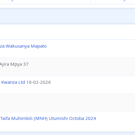
a za Wakusanya Mapato
Ajira Mpya 37
a Kwanza Ltd
16-02-2026
ya Taifa Muhimbili (MNH) Utumishi Octoba 2024