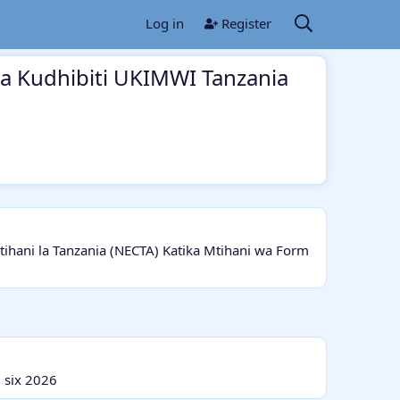
Log in
Register
a Kudhibiti UKIMWI Tanzania
ani la Tanzania (NECTA) Katika Mtihani wa Form
 six 2026