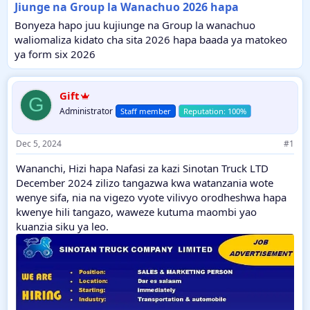
Jiunge na Group la Wanachuo 2026 hapa
Bonyeza hapo juu kujiunge na Group la wanachuo
waliomaliza kidato cha sita 2026 hapa baada ya matokeo
ya form six 2026
Gift
G
Administrator
Staff member
Dec 5, 2024
#1
Wananchi, Hizi hapa Nafasi za kazi Sinotan Truck LTD
December 2024 zilizo tangazwa kwa watanzania wote
wenye sifa, nia na vigezo vyote vilivyo orodheshwa hapa
kwenye hili tangazo, waweze kutuma maombi yao
kuanzia siku ya leo.