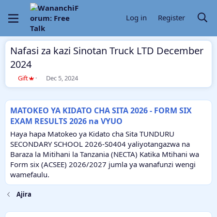
Log in
Register
Nafasi za kazi Sinotan Truck LTD December
2024
T
S
Gift
Dec 5, 2024
h
t
r
a
e
r
MATOKEO YA KIDATO CHA SITA 2026 - FORM SIX
a
t
EXAM RESULTS 2026 na VYUO
d
d
s
a
Haya hapa Matokeo ya Kidato cha Sita TUNDURU
t
t
SECONDARY SCHOOL 2026-S0404 yaliyotangazwa na
a
e
Baraza la Mitihani la Tanzania (NECTA) Katika Mtihani wa
r
Form six (ACSEE) 2026/2027 jumla ya wanafunzi wengi
t
e
wamefaulu.
r
Ajira