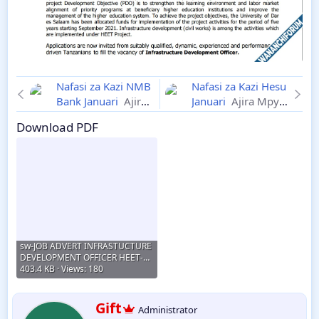
Nafasi za Kazi NMB
Nafasi za Kazi Hesu
Bank Januari
Ajira
Januari
Ajira Mpya
Mpya 2025
2025
Download PDF
sw-JOB ADVERT INFRASTUCTURE
DEVELOPMENT OFFICER HEET-
UDSM1.pdf
403.4 KB · Views: 180
W
Gift
Administrator
r