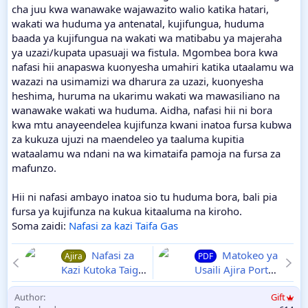
cha juu kwa wanawake wajawazito walio katika hatari,
wakati wa huduma ya antenatal, kujifungua, huduma
baada ya kujifungua na wakati wa matibabu ya majeraha
ya uzazi/kupata upasuaji wa fistula. Mgombea bora kwa
nafasi hii anapaswa kuonyesha umahiri katika utaalamu wa
wazazi na usimamizi wa dharura za uzazi, kuonyesha
heshima, huruma na ukarimu wakati wa mawasiliano na
wanawake wakati wa huduma. Aidha, nafasi hii ni bora
kwa mtu anayeendelea kujifunza kwani inatoa fursa kubwa
za kukuza ujuzi na maendeleo ya taaluma kupitia
wataalamu wa ndani na wa kimataifa pamoja na fursa za
mafunzo.
Hii ni nafasi ambayo inatoa sio tu huduma bora, bali pia
fursa ya kujifunza na kukua kitaaluma na kiroho.
Soma zaidi:
Nafasi za kazi Taifa Gas
Nafasi za
Matokeo ya
Ajira
PDF
Kazi Kutoka Taiga
Usaili Ajira Portal,
Gas Tanzania
Utumishi wa
Author
Gift
Novemba 2024 |
Umma, Serikalini