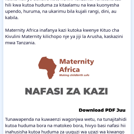
hili kwa kutoa huduma za kitaalamu na kwa kuonyesha
upendo, huruma, na ukarimu bila kujali rangi, dini, au
kabila.
Maternity Africa inafanya kazi kutoka kwenye Kituo cha
Kivulini Maternity kilichopo nje ya jiji la Arusha, kaskazini
mwa Tanzania.
Tunawapenda na kuwaenzi wagonjwa wetu, na tunajitahidi
kutoa huduma bora na matokeo bora, hivyo basi nafasi hii
inahusisha kutoa huduma za uuguzi wa uzazi wa kiwango