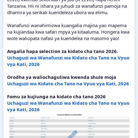
Tanzania. Hii ni ishara ya juhudi za wanafunzi pamoja na
dhamira ya serikali kuendeleza ubora wa elimu.
Wanafunzi wanahimizwa kuangalia majina yao mapema
na kujiandaa kwa safari mpya ya kitaaluma. Hongera kwa
wote waliopata nafasi ya kuendelea na masomo yao!
Angalia hapa selection za kidato cha tano 2026.
Uchaguzi wa Wanafunzi wa Kidato cha Tano na Vyuo
vya Kati, 2026
Orodha ya waliochaguliwa kwenda shule moja
Uchaguzi wa Kidato cha Tano na Vyuo vya Kati, 2026
Fomu za kujiunga na kidato cha tano 2026
Uchaguzi wa Wanafunzi wa Kidato cha Tano na Vyuo
vya Kati, 2026